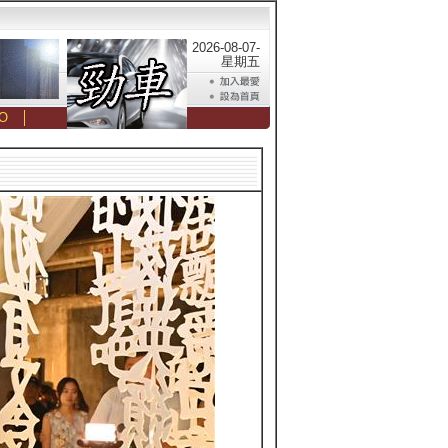
2026-08-07-
星期五
O
│