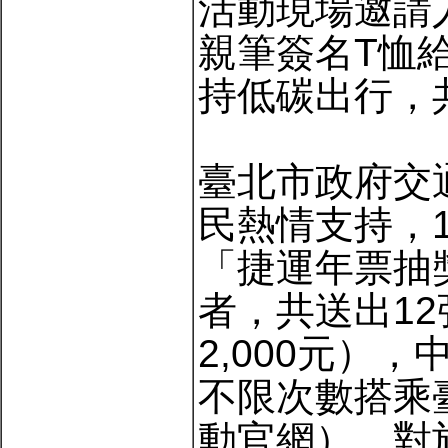
活動現場邀請
親筆簽名T恤
持低碳出行，
臺北市政府交
民熱情支持，1
「捷運年票抽
者，共送出1
2,000元）
不限次數搭乘
動官網）。對