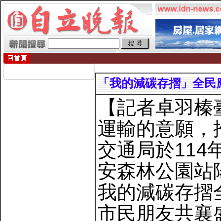
「我的減碳存摺」全民應
【記者卓羽榛
運輸的意願，
交通局於114
安森林公園站陽
我的減碳存摺
市民朋友共襄