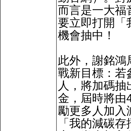
而言是一大福
要立即打開「
機會抽中！
此外，謝銘鴻
戰新目標：若
人，將加碼抽
金，屆時將由
勵更多人加入
「我的減碳存