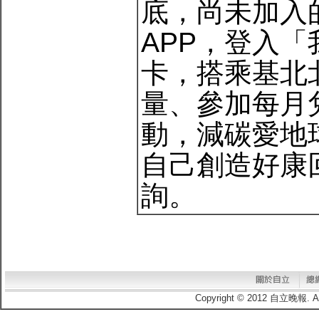
底，尚未加入
APP，登入
卡，搭乘基北
量、參加每月
動，減碳愛地
自己創造好康
詢。
Copyright © 2012 自立晚報.