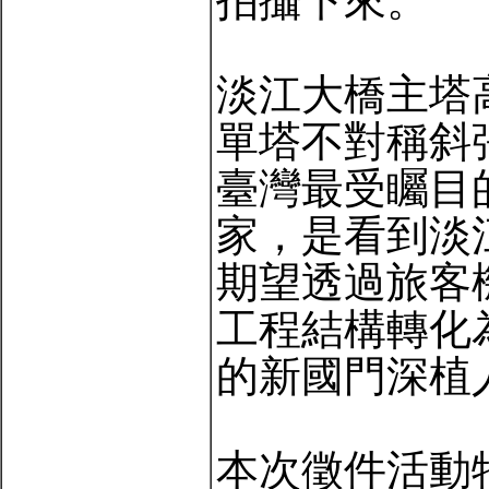
拍攝下來。
淡江大橋主塔
單塔不對稱斜
臺灣最受矚目
家，是看到淡
期望透過旅客
工程結構轉化
的新國門深植
本次徵件活動