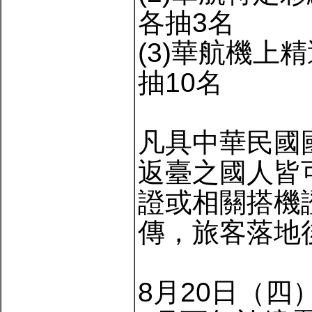
各抽3名
(3)華航機上
抽10名
凡具中華民國
返臺之國人皆
證或相關搭機
傳，旅客落地
8月20日（