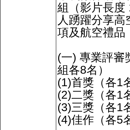
組（影片長度 
人踴躍分享高
項及航空禮品
(一) 專業評
組各8名）
(1)首獎（各1
(2)二獎（各1
(3)三獎（各1
(4)佳作（各5