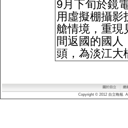
9月下旬於鏡
用虛擬棚攝影
艙情境，重現
間返國的國人
頭，為淡江大
Copyright © 2012 自立晚報.