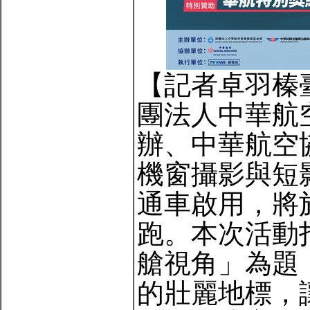
【記者卓羽榛
團法人中華航
辦、中華航空
機窗攝影與短
通車啟用，將
跑。本次活動
艙視角」為題
的壯麗地標，