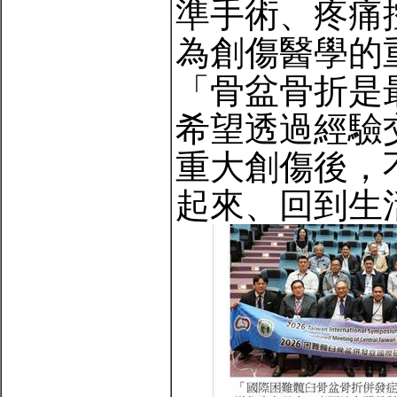
準手術、疼痛
為創傷醫學的
「骨盆骨折是
希望透過經驗
重大創傷後，
起來、回到生