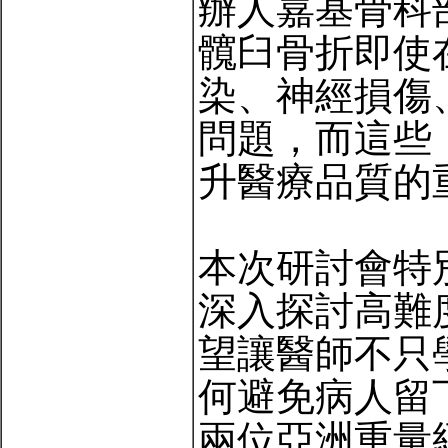
辦人嘉基骨科
髖臼骨折即使
染、神經損傷
問題，而這些
升醫療品質的
本次研討會特
深入探討高難
望讓醫師不只
何避免病人留
兩位亞洲重量