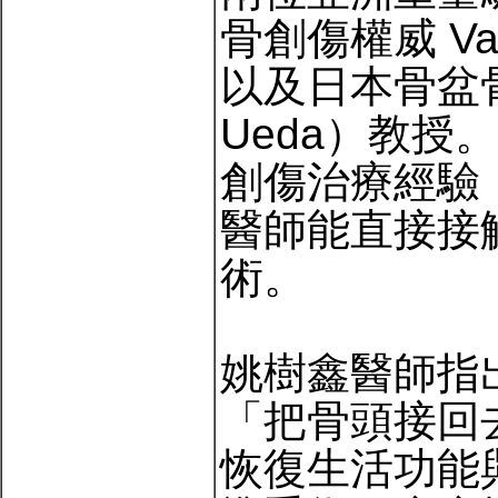
骨創傷權威 Vaja
以及日本骨盆骨
Ueda）教
創傷治療經驗
醫師能直接接
術。
姚樹鑫醫師指
「把骨頭接回
恢復生活功能