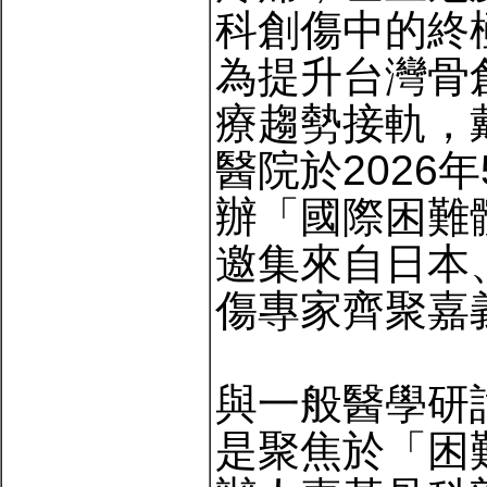
科創傷中的終
為提升台灣骨
療趨勢接軌，
醫院於2026
辦「國際困難
邀集來自日本
傷專家齊聚嘉
與一般醫學研
是聚焦於「困