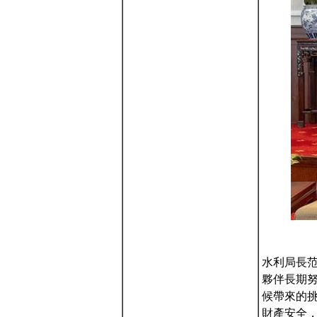
水利局長
夥伴長期
候帶來的
財產安全