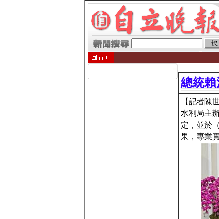
總統賴
【記者陳
水利局主
定，並於
果，專業