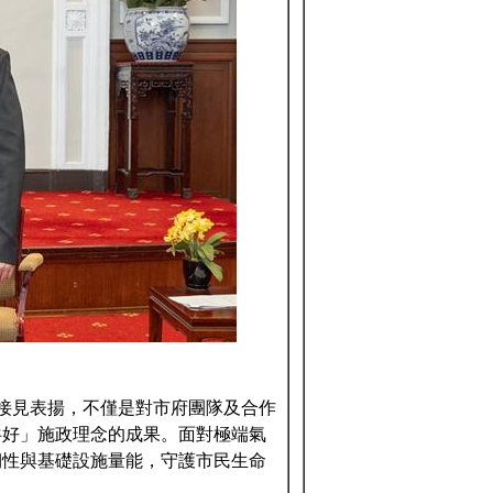
接見表揚，不僅是對市府團隊及合作
共好」施政理念的成果。面對極端氣
韌性與基礎設施量能，守護市民生命