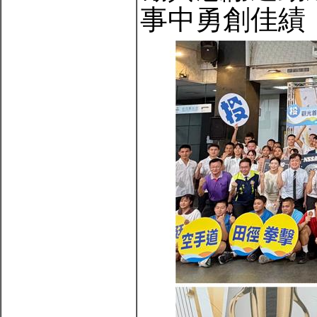
事中勇創佳績