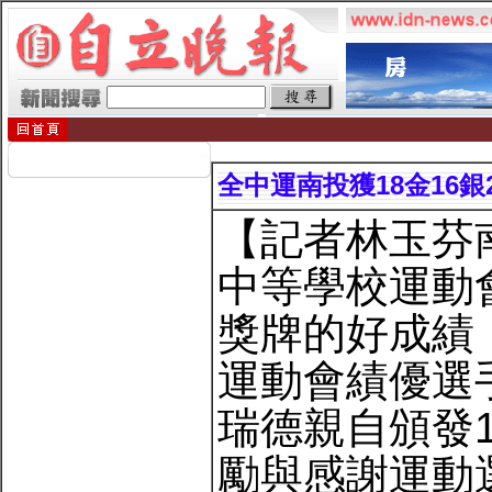
全中運南投獲18金16銀
【記者林玉芬
中等學校運動會
獎牌的好成績
運動會績優選
瑞德親自頒發1
勵與感謝運動