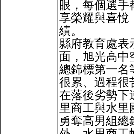
眼，每個選手
享榮耀與喜悅
績。
縣府教育處表
面，旭光高中
總錦標第一名
很累、過程很
在落後劣勢下
里商工與水里
勇奪高男組總
外，水里商工