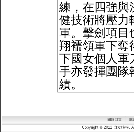
練，在四強與
健技術將壓力
軍。擊劍項目
翔襦領軍下奪
下國女個人軍
手亦發揮團隊
績。
Copyright © 2012 自立晚報.