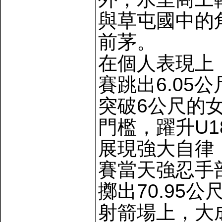
與草屯國中的
前茅。
在個人表現上
賽跳出6.05
突破6公尺的
門檻，躍升U
展現強大自律
賽當天強忍手
擲出70.95
射箭場上，大