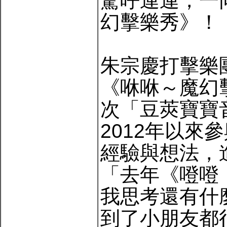
驚呼連連，一
幻擊樂秀》！
朱宗慶打擊樂
《咻咻～魔幻
次「豆莢寶寶
2012年以
經驗與想法，
「去年《噔噔
我思考還有什
到了小朋友都