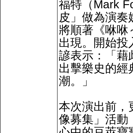
福特（Mark 
皮」做為演奏媒
將順著《咻咻
出現。開始投
諺表示：「藉
出擊樂史的經
潮。」
本次演出前，
像募集」活動
心中的豆莢寶