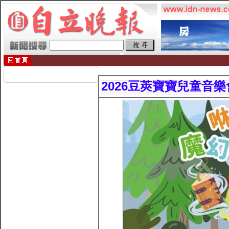
2026豆莢寶寶兒童音