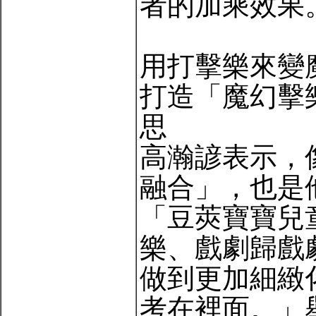
者的加乘效果
用打擊樂來變
打造「魔幻擊
思
高瀚諺表示，
融合」，也是
「豆莢寶寶兒
樂、戲劇歸戲
做到更加細緻
考在裡面。」