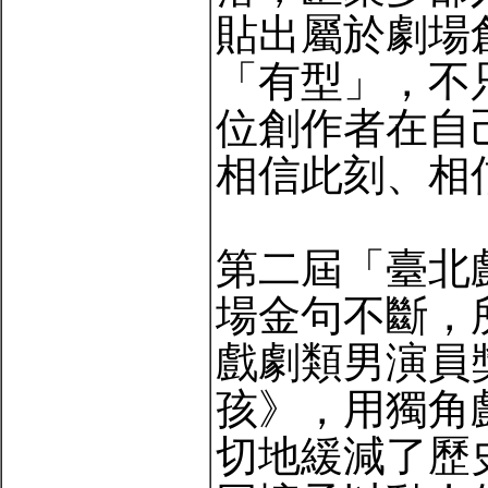
貼出屬於劇場
「有型」，不
位創作者在自
相信此刻、相
第二屆「臺北
場金句不斷，
戲劇類男演員
孩》，用獨角
切地緩減了歷