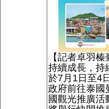
【記者卓羽榛
持續成長，持
於7月1日至
政府前往泰國
國觀光推廣活