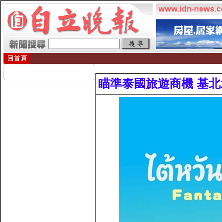
瞄準泰國旅遊商機 基