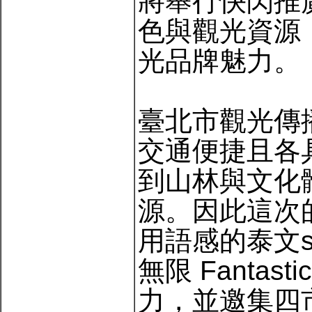
將舉行快閃推
色與觀光資源
光品牌魅力。
臺北市觀光傳
交通便捷且各
到山林與文化
源。因此這次
用語感的泰文s
無限 Fantasti
力，並邀集四