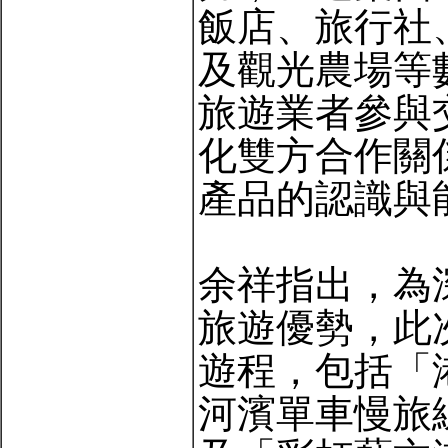
飯店、旅行社
及觀光農場等
旅遊業者參與
化雙方合作關
產品的認識與
余祥指出，為
旅遊優勢，此
遊程，包括「
河濱單車慢旅