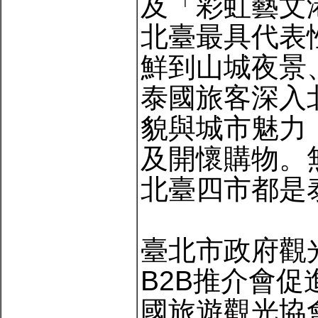
及「彩虹藝文
北臺最具代表
鮮到山城夜景
泰國旅客深入
貌與城市魅力
及開懷購物。
北臺四市都是
臺北市政府觀
B2B推介會
國旅遊觀光協