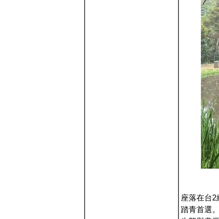
座落在台
踏青首選