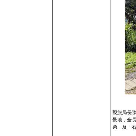
觀旅局長
景地，全長
弟」及「