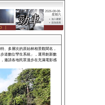
2026-08-08-
星期六
O
│
獨特、多層次的原始林相景觀聞名，
山步道數位孿生系統」，運用創新數
力，邀請各地民眾漫步在充滿電影感