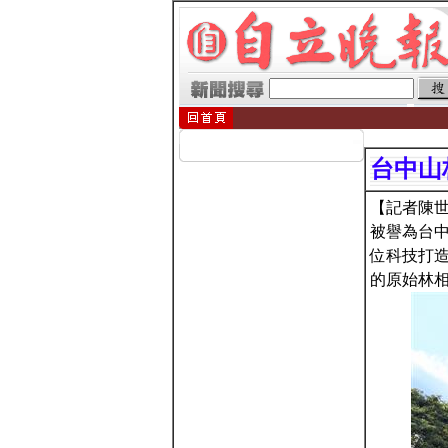
台中山
【記者陳
被譽為台
位科技打
的原始林