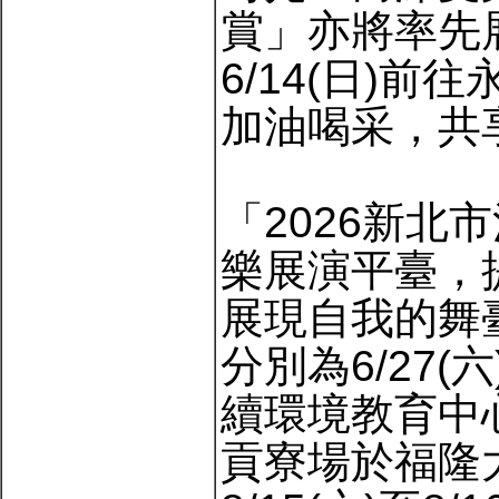
賞」亦將率先展
6/14(日)
加油喝采，共
「2026新
樂展演平臺，
展現自我的舞
分別為6/27(
續環境教育中心前
貢寮場於福隆