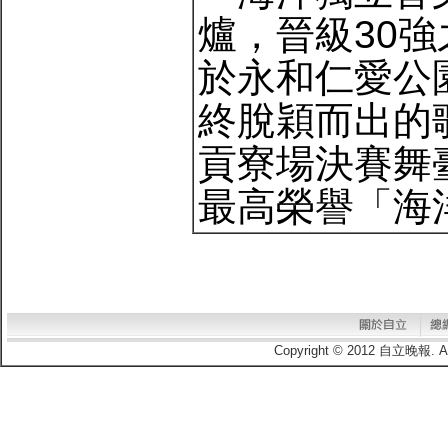
爐，晉級30強之
於永和仁愛公
終脫穎而出的歌
貢寮場決賽舞
最高榮譽「海
Copyright © 2012 自立晚報.