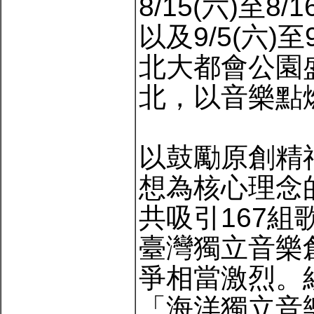
8/15(六)至
以及9/5(六)
北大都會公園
北，以音樂點
以鼓勵原創精
想為核心理念
共吸引167
臺灣獨立音樂
爭相當激烈。
「海洋獨立音