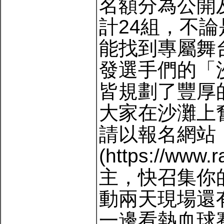
名額分為公開
計24組，不
能找到專屬舞
發選手們的「
皆規劃了豐厚
大家在沙灘上
請以報名網站
(https://www
主，快召集你
動兩天現場還
一邊看熱血球