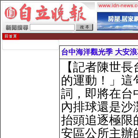
台中海洋觀光季 大安浪
【記者陳世長
的運動！」這
詞，即將在台
內排球還是沙
抬頭追逐極限
安區公所主辦