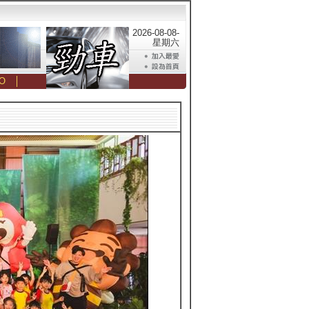
2026-08-08-
星期六
O
│