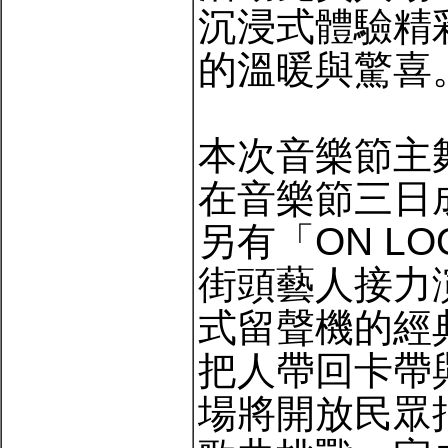
沉浸式體驗精
的溫暖與驚喜
本次音樂節主
在音樂節三日
另有「ON L
街頭藝人接力
式留聲機的經
把人帶回卡帶
場將開放民眾