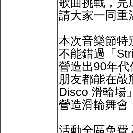
歌曲挑戰，完
請大家一同重
本次音樂節特
不能錯過「Str
營造出90年
朋友都能在敲瓶
Disco 滑輪
營造滑輪舞會
活動全區免費