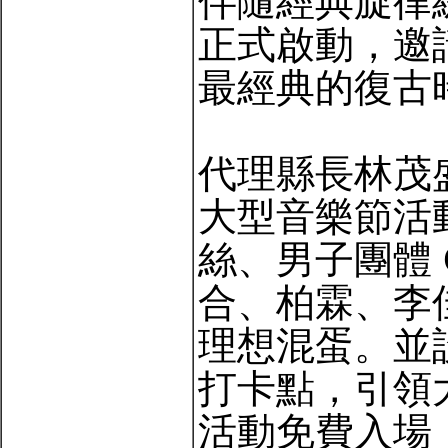
伴隨經典旋律
正式啟動，邀
最經典的復古
代理縣長林茂
大型音樂節活
絲、男子團體 
合、柏霖、李
理想混蛋。並
打卡點，引領
活動免費入場