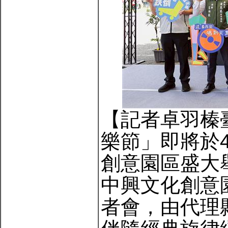
【記者卓羽榛
樂節」即將於4
創意園區盛大
中興文化創意
者會，由代理