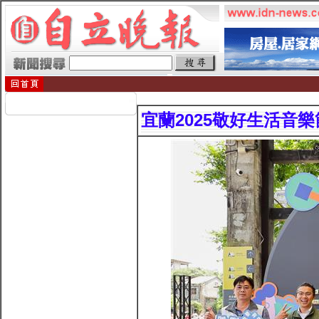
宜蘭2025敬好生活音樂