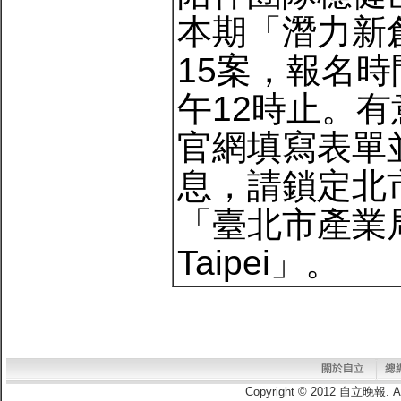
本期「潛力新
15案，報名時
午12時止。
官網填寫表單
息，請鎖定北
「臺北市產業局－
Taipei」。
Copyright © 2012 自立晚報.