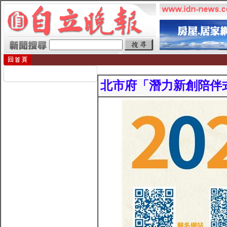
北市府「潛力新創陪伴