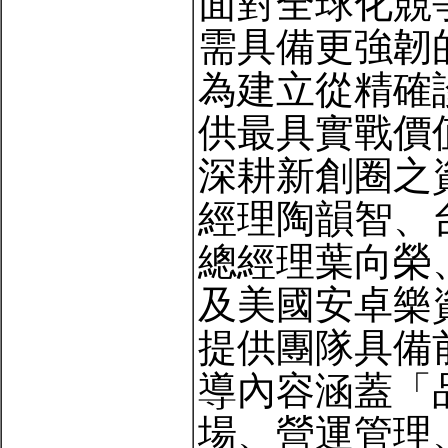
面對全球化競
需具備更強韌
為建立從精確
供最具實戰價
深耕新創圈之資
經理陶韻智、
總經理葉向榮
及美國安卓樂
提供團隊具備
導內容涵蓋「
場、營運管理