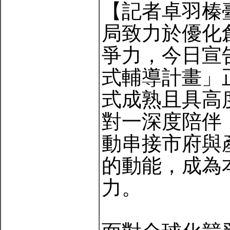
【記者卓羽榛
局致力於優化
爭力，今日宣
式輔導計畫」
式成熟且具高
對一深度陪伴
動串接市府與
的動能，成為
力。