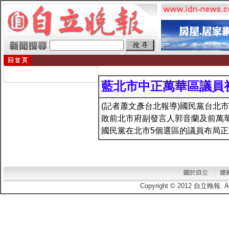
藍北市中正萬華區議員
(記者蕭文彥台北報導)國民黨台北
敗前北市府副發言人郭音蘭及前萬
國民黨在北市5個選區的議員布局
Copyright © 2012 自立晚報.