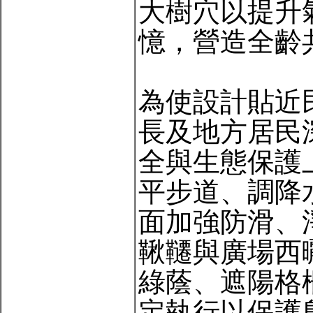
大樹穴以提升
憶，營造全齡
為使設計貼近
長及地方居民
全與生態保護
平步道、調降
面加強防滑、
鞦韆與廣場西
綠蔭、遮陽格
定執行以保護