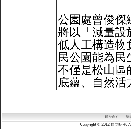
公園處曾俊傑
將以「減量設
低人工構造物
民公園能為民
不僅是松山區
底蘊、自然活
Copyright © 2012 自立晚報.