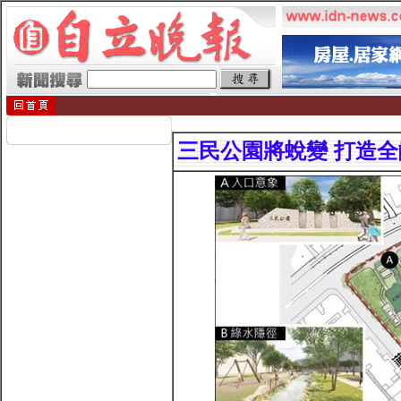
三民公園將蛻變 打造