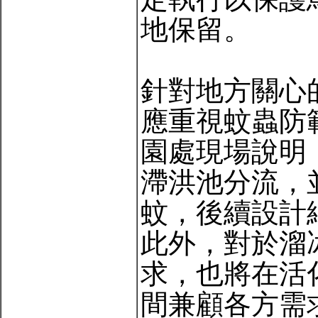
地保留。
針對地方關心
應重視蚊蟲防
園處現場說明
滯洪池分流，
蚊，後續設計
此外，對於溜
求，也將在活
間兼顧各方需