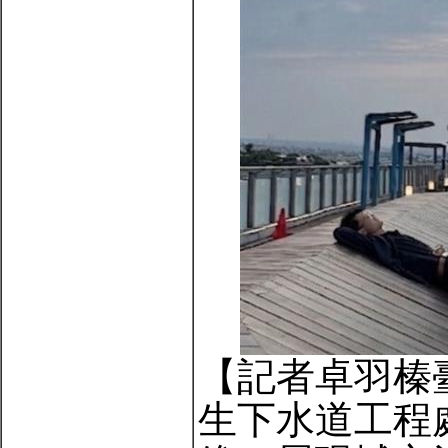
【記者卓羽榛
生下水道工程