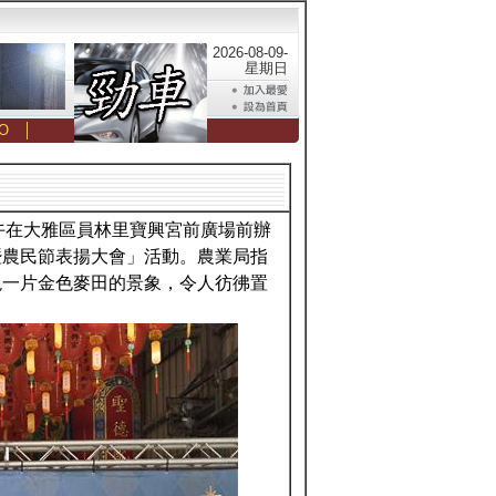
2026-08-09-
星期日
O
│
午在大雅區員林里寶興宮前廣場前辦
暨農民節表揚大會」活動。農業局指
現一片金色麥田的景象，令人彷彿置