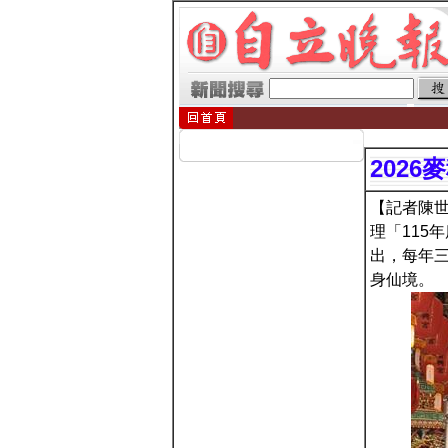
202
【記者陳世
理「115
出，每年
身仙境。