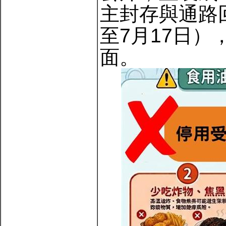
主封存與通路回
至7月17日
面。