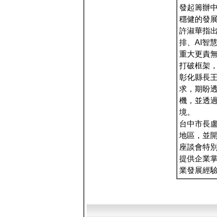
發起籌辦
穩健的發
許淑華指
排、AI智
重大更責
打破框架
彰化縣長
求，期盼
機，並透
境。
台中市長
地區，並
座談會特
提供企業
業發展經