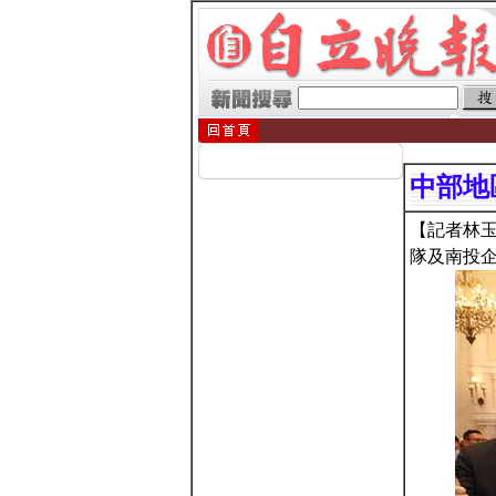
中部地
【記者林玉
隊及南投