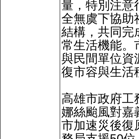
量，特別注意
全無虞下協助
結構，共同完
常生活機能。
與民間單位資
復市容與生活
高雄市政府工
娜絲颱風對嘉
市加速災後復
務局支援50