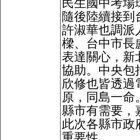
民生國中考場
隨後陸續接到
許淑華也調派
樑、台中市長
表達關心，新
協助。中央包
欣修也皆透過
原，同島一命
縣市有需要，
此次各縣市政
重要性。