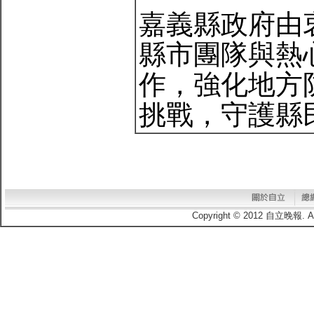
嘉義縣政府由
縣市團隊與熱
作，強化地方
挑戰，守護縣
Copyright © 2012 自立晚報.