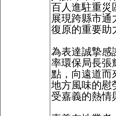
百人進駐重災
展現跨縣市通
復原的重要助
為表達誠摯感
率環保局長張
點，向遠道而
地方風味的慰
受嘉義的熱情