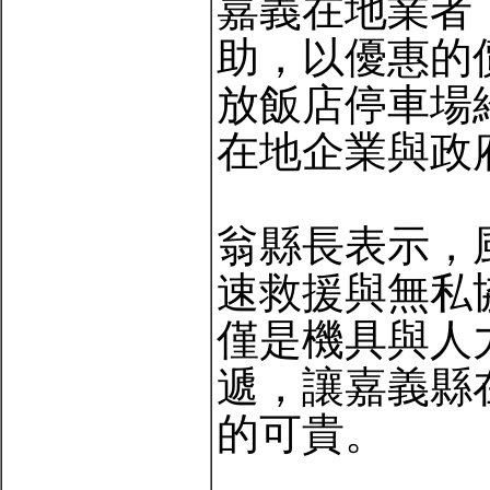
嘉義在地業者
助，以優惠的
放飯店停車場
在地企業與政
翁縣長表示，
速救援與無私
僅是機具與人
遞，讓嘉義縣
的可貴。