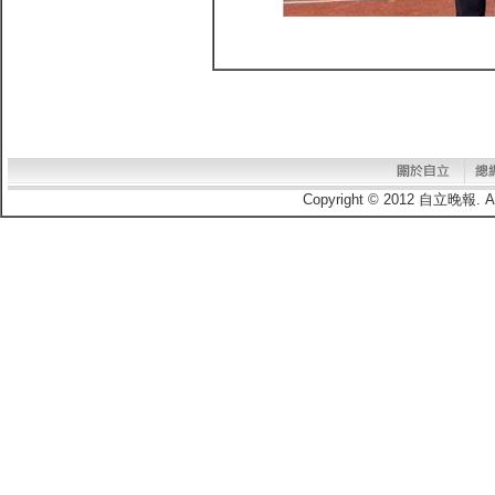
Copyright © 2012 自立晚報.