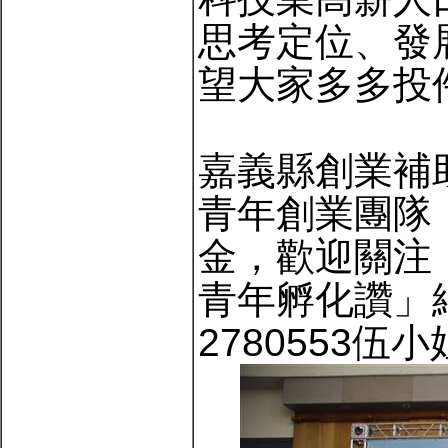
思考定位、發
望大家多多投
嘉義縣創業補
青年創業團隊，
金，歡迎關注
青年孵化讚」
2780553