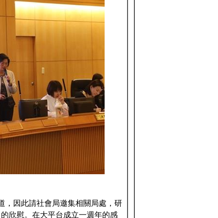
道，因此請社會局邀集相關局處，研
常的欣慰。在大平台成立一週年的感