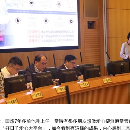
示，回想7年多前他剛上任，當時有很多朋友想做愛心卻無適當管
立「好日子愛心大平台」，如今看到有這樣的成果，內心感到非