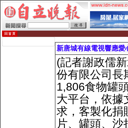
新唐城有線電視響應愛
(記者謝政儒
份有限公司長
1,806食物
大平台，依據
求，客製化捐
片、罐頭、沙