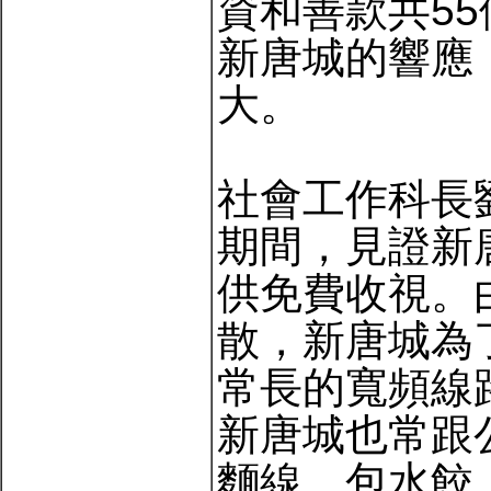
資和善款共5
新唐城的響應
大。
社會工作科長
期間，見證新
供免費收視。
散，新唐城為
常長的寬頻線
新唐城也常跟
麵線、包水餃