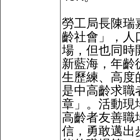
勞工局長陳瑞
齡社會」，人
場，但也同時
新藍海，年齡
生歷練、高度
是中高齡求職
章」。活動現
高齡者友善職
信，勇敢邁出