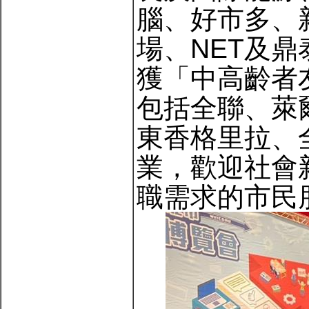
腦、好市多、
場、NET及
獲「中高齡者
包括全聯、萊
東香格里拉、
業，歡迎社會
職需求的市民