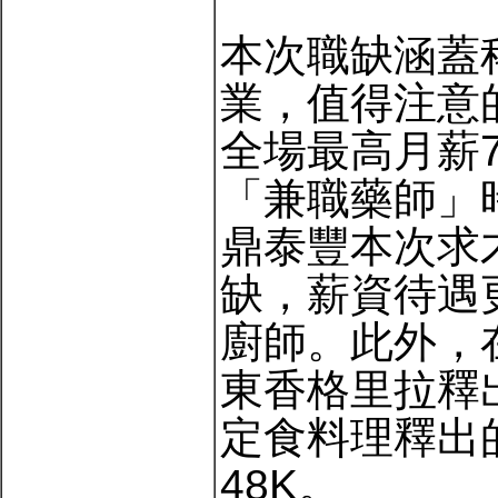
本次職缺涵蓋
業，值得注意
全場最高月薪
「兼職藥師」
鼎泰豐本次求
缺，薪資待遇
廚師。此外，
東香格里拉釋
定食料理釋出
48K。