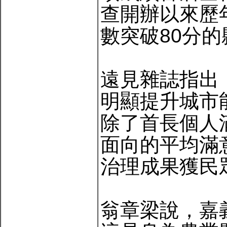
查開辦以來歷
數突破80分
遠見雜誌指出
明顯提升城市
除了首長個人
面向的平均滿意
治理成果獲民
翁章梁說，嘉