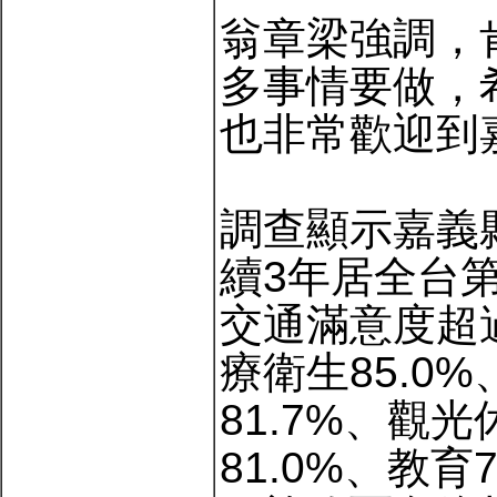
翁章梁強調，
多事情要做，
也非常歡迎到
調查顯示嘉義縣
續3年居全台
交通滿意度超
療衛生85.0%
81.7%、觀
81.0%、教育