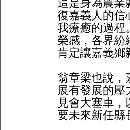
這是身為農業
復嘉義人的信
我療癒的過程
榮感，各界紛
肯定讓嘉義鄉
翁章梁也說，
展有發展的壓
見會大塞車，
要未來新任縣