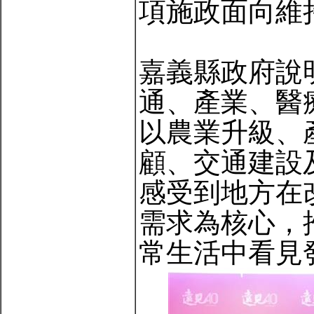
項施政面向維
嘉義縣政府說
通、產業、醫
以農業升級、
顧、交通建設
感受到地方在
需求為核心，
常生活中看見