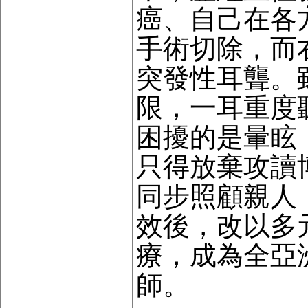
癌、自己在各
手術切除，而右
突發性耳聾。
限，一耳重度
困擾的是暈眩
只得放棄攻讀
同步照顧親人
效後，改以多
療，成為全亞
師。