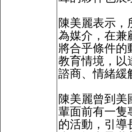
陳美麗表示，
為媒介，在兼
將合乎條件的
教育情境，以
諮商、情緒緩
陳美麗曾到美
輩面前有一隻
的活動，引導