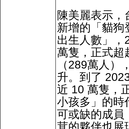
陳美麗表示，
新增的「貓狗
出生人數」，2
萬隻，正式超
（289萬人
升。到了 20
近 10 萬隻
小孩多」的時
可或缺的成員
茸的夥伴也展