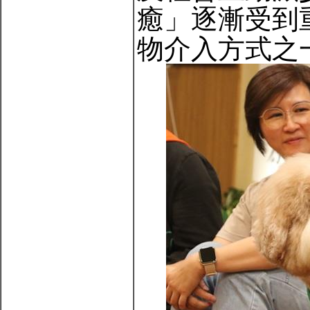
癒」逐漸受到
物介入方式之