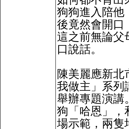
狗狗進入陪他
後竟然會開口
這之前無論父
口說話。
陳美麗應新北
我做主」系列
舉辦專題演講
狗「哈恩」，
場示範，兩隻