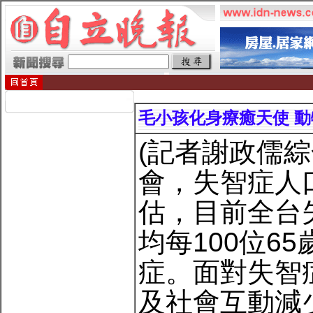
毛小孩化身療癒天使 
(記者謝政儒
會，失智症人
估，目前全台
均每100位6
症。面對失智
及社會互動減