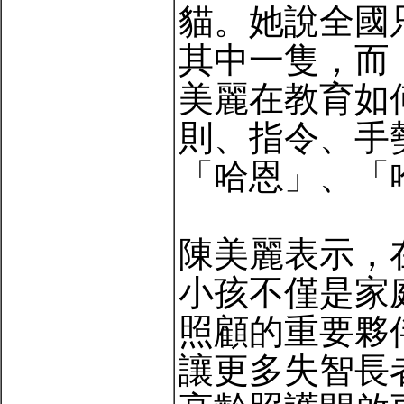
貓。她說全國
其中一隻，而
美麗在教育如
則、指令、手
「哈恩」、「
陳美麗表示，
小孩不僅是家
照顧的重要夥
讓更多失智長