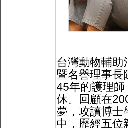
台灣動物輔助
暨名譽理事長
45年的護理
休。回顧在20
夢，攻讀博士
中，歷經五位