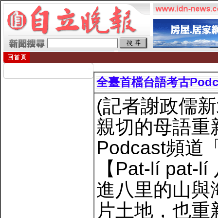
全臺首檔台語考古Pod
(記者謝政儒
親切的母語重
Podcast
【Pat-lí 
進八里的山與
片土地，也重