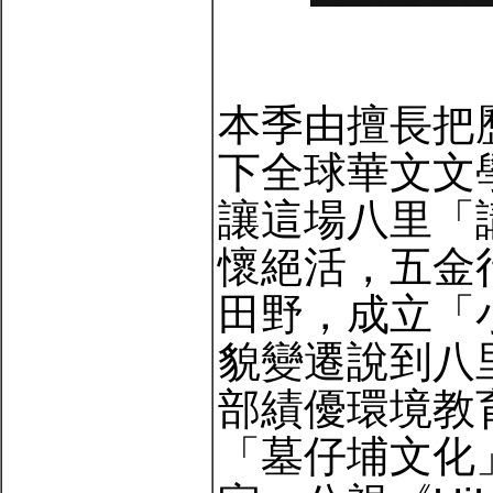
本季由擅長把
下全球華文文
讓這場八里「
懷絕活，五金
田野，成立「
貌變遷說到八
部績優環境教
「墓仔埔文化