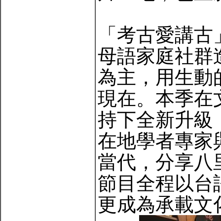
「考古愛講古」
母語家庭社群
為主，用生動
現在。本季在
持下全新升級
在地學者專家
當代，分享八
節目全程以台
更成為承載文