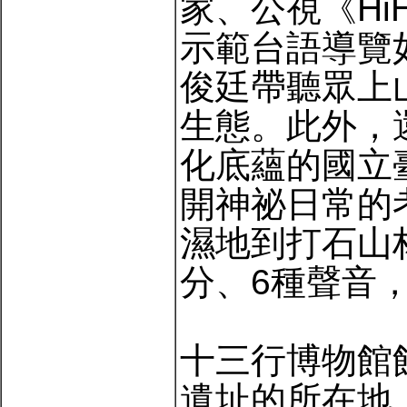
家、公視《Hi
示範台語導覽
俊廷帶聽眾上
生態。此外，
化底蘊的國立
開神祕日常的
濕地到打石山
分、6種聲音
十三行博物館
遺址的所在地