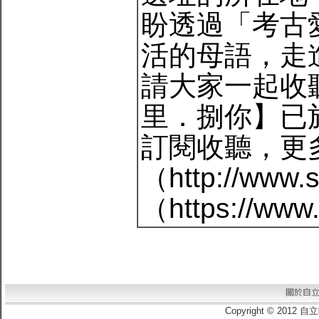
盼透過「考古
活的母語，走
請大家一起收聽。最
里．捌你】已於
訂閱收聽，更
（http://www
（https://ww
Copyright © 2012