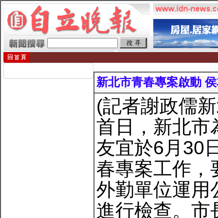
新北市青春專案啟動 
(記者謝政儒
首日，新北市
友宜於6月3
春專案工作，
外勤單位運用
進行檢查。市