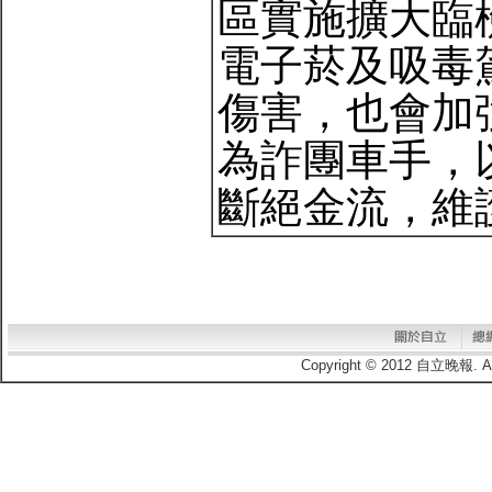
區實施擴大臨
電子菸及吸毒
傷害，也會加
為詐團車手，
斷絕金流，維
Copyright © 2012 自立晚報.