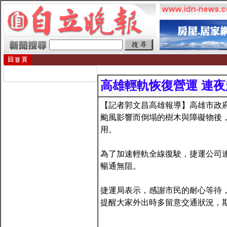
高雄輕軌恢復營運 連夜
【記者郭文昌高雄報導】高雄市政
颱風影響而倒塌的樹木與障礙物後，
用。
為了加速輕軌全線復駛，捷運公司
暢通無阻。
捷運局表示，感謝市民的耐心等待
提醒大家外出時多留意交通狀況，期盼