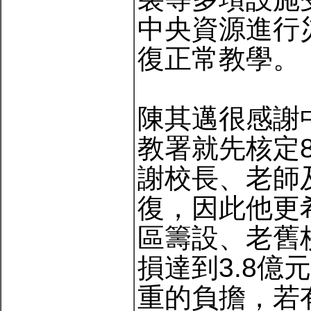
中央資源進行
復正常教學。
陳其邁很感謝
教署就先核定
謝校長、老師
復，因此他更
區籌設、老舊
損達到3.8
重的負擔，若