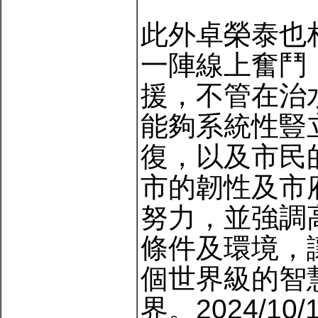
此外卓榮泰也
一陣線上奮鬥
援，不管在治
能夠系統性豎
復，以及市民
市的韌性及市
努力，並強調
條件及環境，
個世界級的智
界。2024/10/