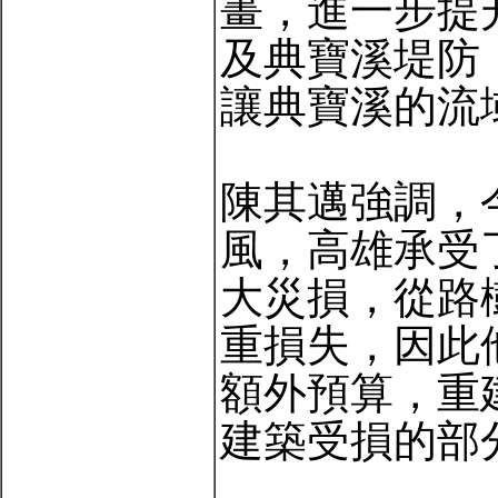
畫，進一步提
及典寶溪堤防
讓典寶溪的流
陳其邁強調，
風，高雄承受
大災損，從路
重損失，因此
額外預算，重
建築受損的部