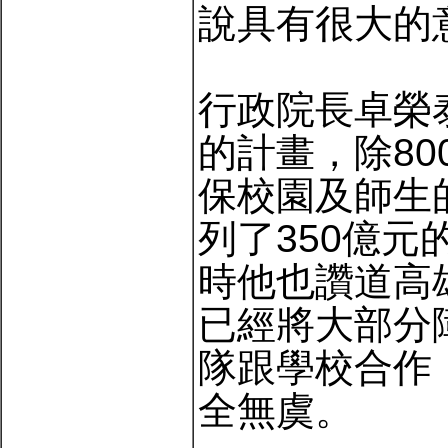
說具有很大的
行政院長卓榮
的計畫，除8
保校園及師生
列了350億
時他也讚道高
已經將大部分
隊跟學校合作
全無虞。