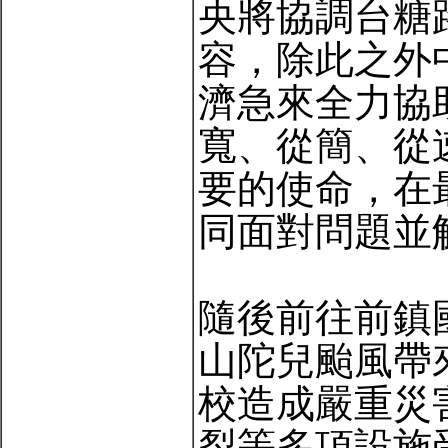
央將協調台糖
容，除此之外
濟急來全力協
寬、從簡、從
要的使命，在
同面對問題並
隨後前往前鎮
山陀兒颱風帶
校造成嚴重災
裂等多項設施