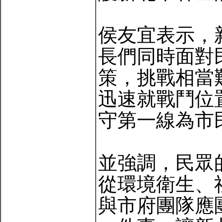
侯友宜表示，
長們同時面對
策，挑戰相當
迅速就戰鬥位
守第一線為市
並強調，民眾
從環境衛生、
與市府團隊應