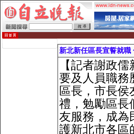
新北新任區長宣誓就職
【記者謝政儒
要及人員職務
區長，市長侯友
禮，勉勵區長
友服務，成為
護新北市各區