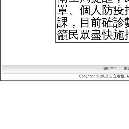
罩、個人防疫
課，目前確診
籲民眾盡快施打疫
Copyright © 2012 自立晚報.