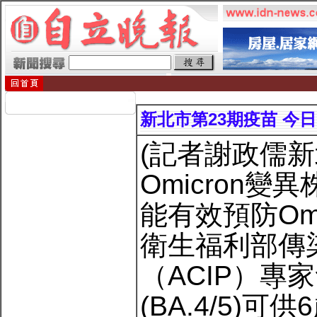
新北市第23期疫苗 今
(記者謝政儒
Omicron
能有效預防Om
衛生福利部傳
（ACIP）
(BA.4/5