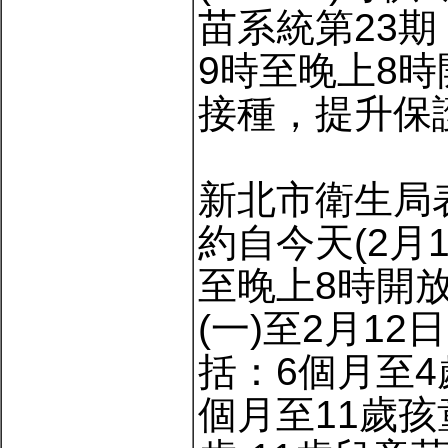
苗系統第23期
9時至晚上8
接種，提升保
新北市衛生局
約自今天(2月
至晚上8時開
(一)至2月1
括：6個月至4
個月至11歲孩