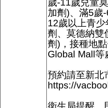
歲-11歲兒童莫
加劑)、滿5歲-
12歲以上青少年
劑、莫德納雙價疫
劑)，接種地
Global M
預約請至新北市
https://vacboo
衛生局提醒，