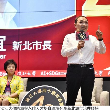
席淡江大傳跨域與永續人才培育論壇分享新北城市治理經驗