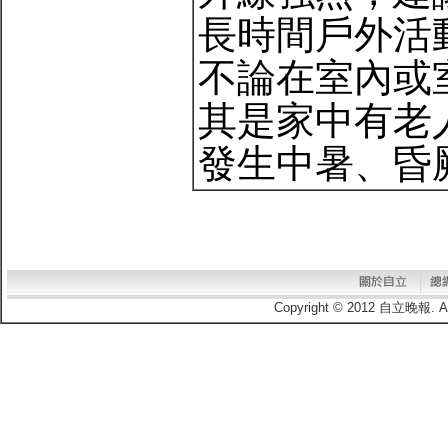
長時間戶外活
不論在室內或
其是家中有老
發生中暑、昏
Copyright © 2012 自立晚報.