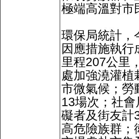
極端高溫對市
環保局統計，
因應措施執行
里程207公里
處加強澆灌植栽
市微氣候；勞
13場次；社
礙者及街友計3
高危險族群；