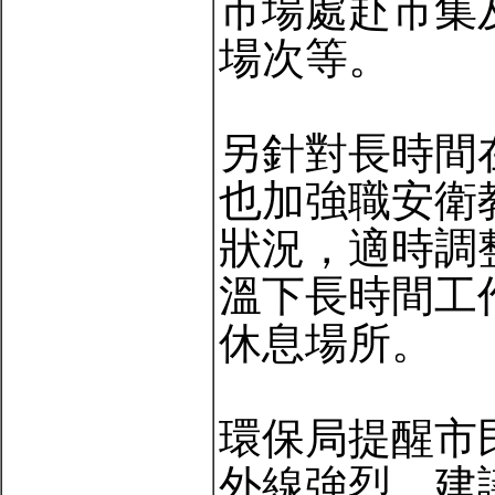
市場處赴市集
場次等。
另針對長時間
也加強職安衛
狀況，適時調
溫下長時間工
休息場所。
環保局提醒市
外線強烈，建