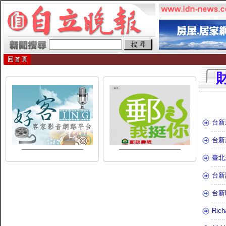
台新
台新
臺北
台新
台新
Ri