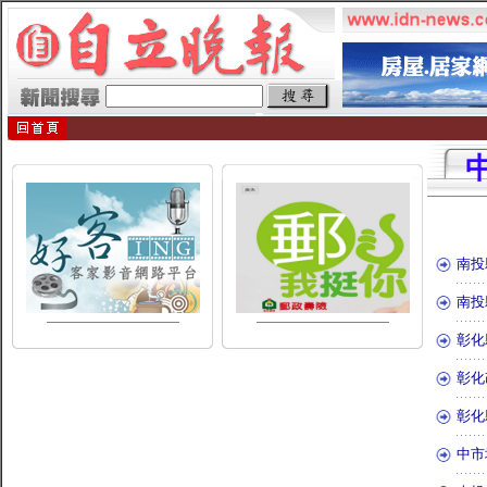
南投
南投
彰化
彰化
彰化
中市