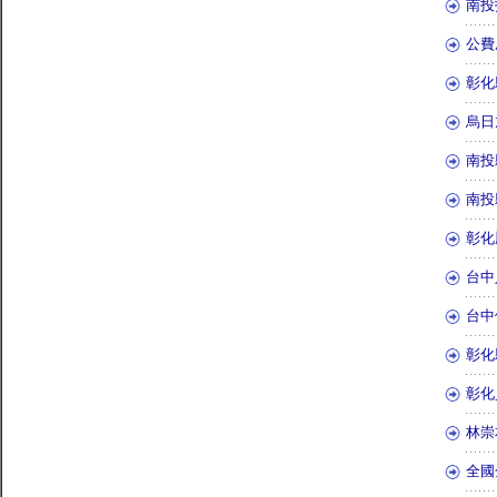
南投
公費
彰化
烏日
南投
南投
彰化
台中
台中
彰化
彰化
林崇
全國