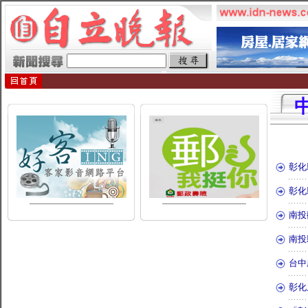
彰化
彰化
南投
南投
台中
彰化