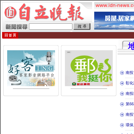
南投
彰化
南投
第6
南投
環保