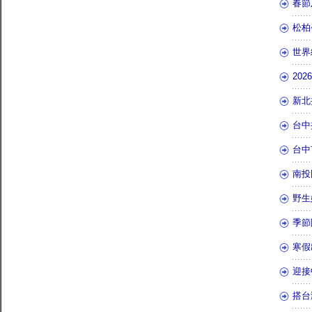
春節
松柏
世界
20
新北
台中
台中
南投
野生
季節
寒假
迎接
搭台