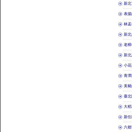
新北
表揚
林孟
新北
老樟
新北
小花
青潭
美豬
臺北
大稻
新住
六都